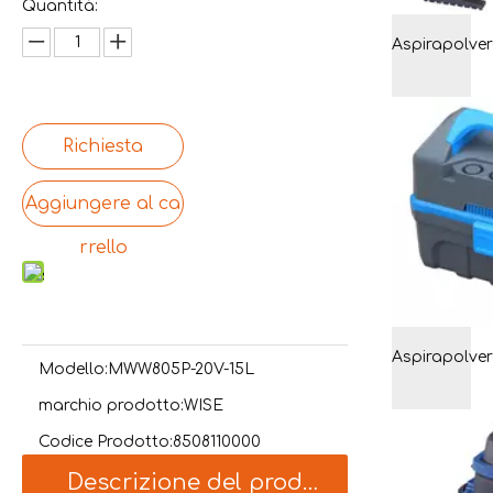
Quantità:
Richiesta
Aggiungere al ca
rrello
Modello:
MWW805P-20V-15L
marchio prodotto:
WISE
Codice Prodotto:
8508110000
Descrizione del prodotto