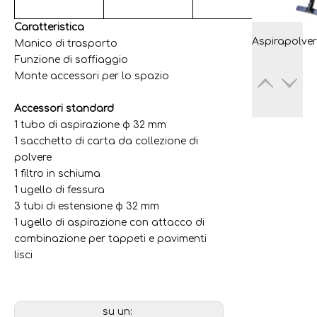
lis
Caratteristica
Manico di trasporto
Funzione di soffiaggio
Monte accessori per lo spazio
Accessori standard
1 tubo di aspirazione φ 32 mm
1 sacchetto di carta da collezione di
polvere
1 filtro in schiuma
1 ugello di fessura
3 tubi di estensione φ 32 mm
1 ugello di aspirazione con attacco di
combinazione per tappeti e pavimenti
lisci
su un: