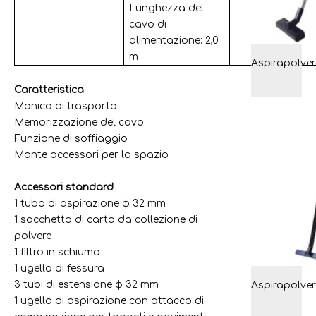
Lunghezza del
cavo di
alimentazione: 2,0
m
Caratteristica
Manico di trasporto
Memorizzazione del cavo
Funzione di soffiaggio
Monte accessori per lo spazio
Accessori standard
1 tubo di aspirazione φ 32 mm
1 sacchetto di carta da collezione di
polvere
1 filtro in schiuma
1 ugello di fessura
3 tubi di estensione φ 32 mm
1 ugello di aspirazione con attacco di