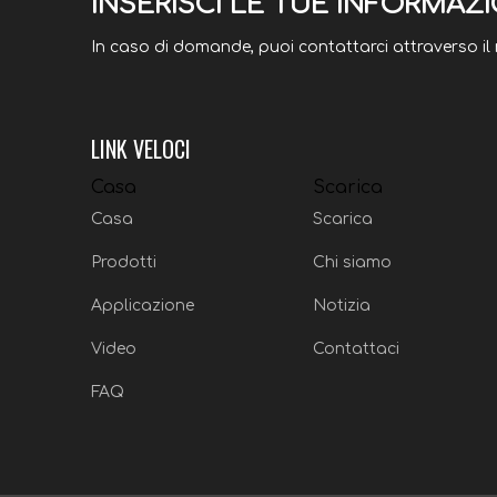
INSERISCI LE TUE INFORMAZI
In caso di domande, puoi contattarci attraverso il
LINK VELOCI
Casa
Scarica
Casa
Scarica
Prodotti
Chi siamo
Applicazione
Notizia
Video
Contattaci
FAQ