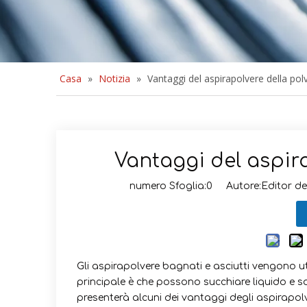
Casa
»
Notizia
»
Vantaggi del aspirapolvere della pol
Vantaggi del aspira
numero Sfoglia:
0
Autore:Editor del
Gli aspirapolvere bagnati e asciutti vengono uti
principale è che possono succhiare liquido e s
presenterà alcuni dei vantaggi degli aspirapol