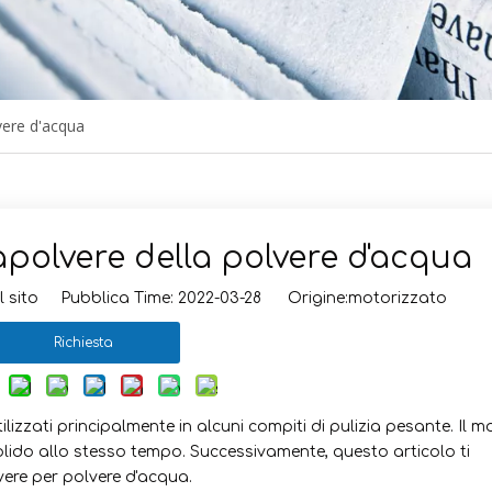
vere d'acqua
polvere della polvere d'acqua
 sito Pubblica Time: 2022-03-28 Origine:
motorizzato
Richiesta
lizzati principalmente in alcuni compiti di pulizia pesante. Il m
olido allo stesso tempo. Successivamente, questo articolo ti
vere per polvere d'acqua.